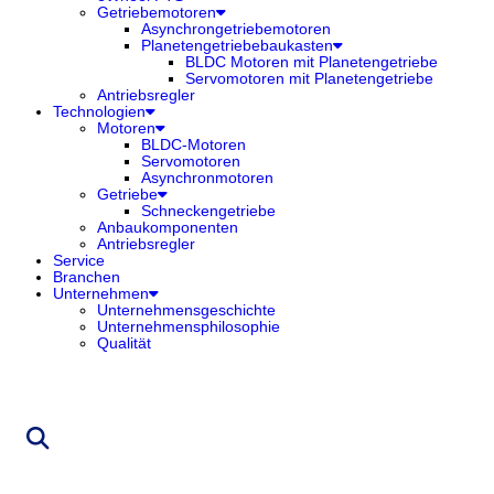
Getriebemotoren
Asynchrongetriebemotoren
Planetengetriebebaukasten
BLDC Motoren mit Planetengetriebe
Servomotoren mit Planetengetriebe
Antriebsregler
Technologien
Motoren
BLDC-Motoren
Servomotoren
Asynchronmotoren
Getriebe
Schneckengetriebe
Anbaukomponenten
Antriebsregler
Service
Branchen
Unternehmen
Unternehmensgeschichte
Unternehmensphilosophie
Qualität