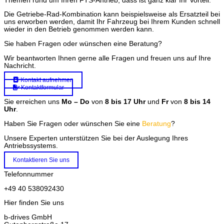
Themen rund um Ihren FTS-Antrieb, dass ist ganz klar Ihr Vorteil.
Die Getriebe-Rad-Kombination kann beispielsweise als Ersatzteil bei
uns erworben werden, damit Ihr Fahrzeug bei Ihrem Kunden schnell
wieder in den Betrieb genommen werden kann.
Sie haben Fragen oder wünschen eine Beratung?
Wir beantworten Ihnen gerne alle Fragen und freuen uns auf Ihre
Nachricht.
Kontakt aufnehmen
Kontaktformular
Sie erreichen uns
Mo – Do
von
8 bis 17 Uhr
und
Fr
von
8 bis 14
Uhr
.
Haben Sie Fragen oder wünschen Sie eine
Beratung
?
Unsere Experten unterstützen Sie bei der Auslegung Ihres
Antriebssystems.
Kontaktieren Sie uns
Telefonnummer
+49 40 538092430
Hier finden Sie uns
b-drives GmbH