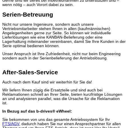
Gerne sind wir bereit bei Inbetriebnahmen zu unterstützen und –
wenn nötig – auch Vorort dabei zu sein.
Serien-Betreuung
Nicht nur unsere Ingenieure, sondern auch unsere
Vertriebsmitarbeiter stehen Ihnen in allen (kaufmännischen)
Angelegenheiten gerne zur Seite. So können wir individuelle
Lieferlösungen wie eine KANBAN-Belieferung oder eine
Lagerhaltung miteinander vereinbaren, damit Sie Ihre Kunden in der
Serie optimal bedienen können.
Unser Anspruch ist Ihre Zufriedenheit, nicht nur beim Engineering
sondern auch in der Serienbelieferung der Antriebslösung.
After-Sales-Service
Auch nach dem Kauf sind wir weiterhin für Sie da!
Wir liefern Ihnen zügig die Ersatzteile und sind auch bei
Reklamationen schnell an Ihrer Seite, bieten kurzfristige Lösungen
an und analysieren parallel, was die Ursache für die Reklamation
ist.
In Bezug auf das b-drives® eWheel:
Sie bekommen von uns das gesamte Antriebssystem für Ihr
FTS/AGV
, dadurch haben Sie nur einen Ansprechpartner für allen